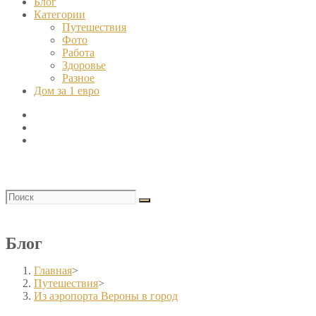
Блог
Категории
Путешествия
Фото
Работа
Здоровье
Разное
Дом за 1 евро
Блог
Главная
>
Путешествия
>
Из аэропорта Вероны в город