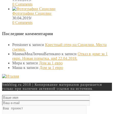
0 Comments
Фотографии Сицилии
30.04.2019
/
0 Comments
Последние комментарии
Pensioner
к записи
Крестный отец на Сицилии. Места
съемки.
МаммаМиаЛючиаВатикано
к записи
Отказ в доме за 1
евро. Новая попытка. upd 22.04.2018.
Мира
к записи
Дом за 1 евро
Маша
к записи
Дом за 1 евро
Smkblog.ru 2018 | Копирование материалов разрешается
только при наличии активной ссылки на источник.