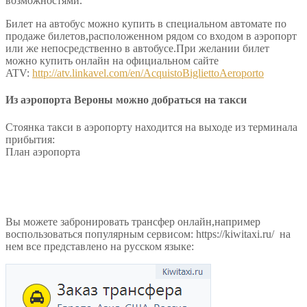
возможностями.
Билет на автобус можно купить в специальном автомате по
продаже билетов,расположенном рядом со входом в аэропорт
или же непосредственно в автобусе.При желании билет
можно купить онлайн на официальном сайте
ATV:
http://atv.linkavel.com/en/AcquistoBigliettoAeroporto
Из аэропорта Вероны можно добраться на такси
Стоянка такси в аэропорту находится на выходе из терминала
прибытия:
План аэропорта
Вы можете забронировать трансфер онлайн,например
воспользоваться популярным сервисом: https://kiwitaxi.ru/ на
нем все представлено на русском языке: