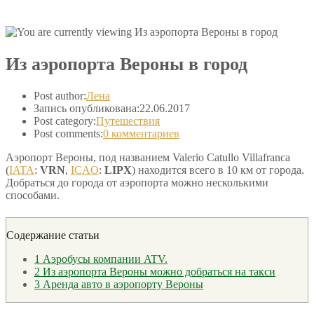
Из аэропорта Вероны в город
Post author:
Лена
Запись опубликована:
22.06.2017
Post category:
Путешествия
Post comments:
0 комментариев
Аэропорт Вероны, под названием Valerio Catullo Villafranca
(
IATA
:
VRN
,
ICAO
:
LIPX
) находится всего в 10 км от города.
Добраться до города от аэропорта можно несколькими
способами.
Содержание статьи
1
Аэробусы компании ATV.
2
Из аэропорта Вероны можно добраться на такси
3
Аренда авто в аэропорту Вероны