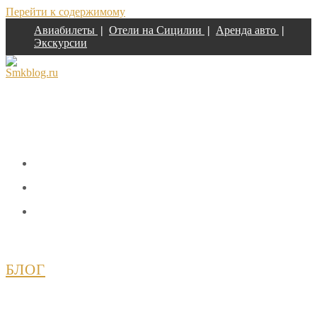
Перейти к содержимому
Авиабилеты
|
Отели на Сицилии
|
Аренда авто
|
Экскурсии
БЛОГ